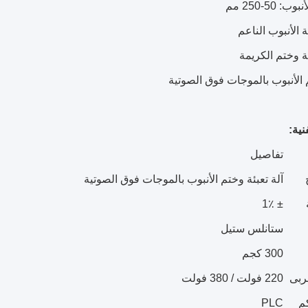
: 50-250 مم
ة الأنبوب الناعم
ئة وختم الكريمة
 الأنبوب بالموجات فوق الصوتية
نية:
تفاصيل
آلة تعبئة وختم الأنبوب بالموجات فوق الصوتية
± 1٪
ستانلس ستيل
300 كجم
هربى
220 فولت / 380 فولت
م
PLC