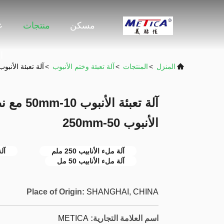
مسكن
منتجات
ع
ا
المنزل
>
المنتجات
>
آلة تعبئة وختم الأنبوب
>
آلة تعبئة الأنبوب 10-50mm مع نطاق تعبئة 5-50ml وطول الأنبوب 50-
الأنبوب 50-250mm
آلة ملء الأنابيب 250 ملم
آلة
آلة ملء الأنابيب 50 مل
Place of Origin:
SHANGHAI, CHINA
اسم العلامة التجارية:
METICA