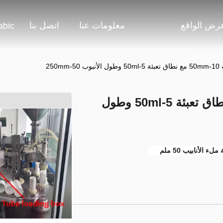
رض الواقع
معلومات عنا
اتصل بنا
abic
لافتراضي
250mm
آلة تعبئة الأنبوب 10-50mm مع نطاق تعبئة 5-50ml وطول
 ملء الأنابيب 50 ملم