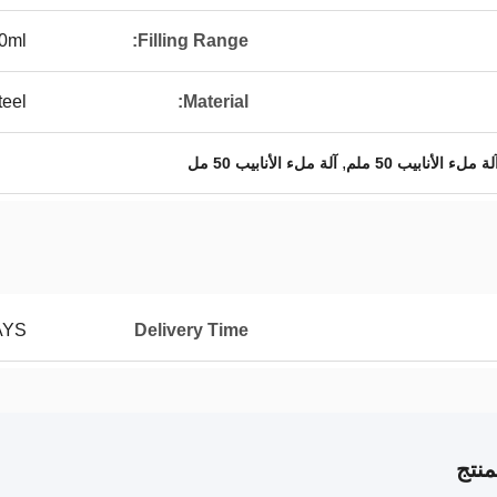
00ml
Filling Range:
teel
Material:
,
لة ملء الأنابيب 50 ملم
آلة ملء الأنابيب 50 مل
AYS
Delivery Time
نتج