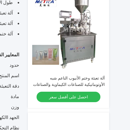
طول الأنبوب
آلة تعبئ
آلة تعب
آلة ختم
المعايير الف
حدود
اسم المنتج
آلة تعبئة وختم الأنبوب الناعم شبه
الأوتوماتيكية للصناعات الكيماوية والصناعات
دقة التعبئة
الغذائية
مادة
احصل على أفضل سعر
وزن
الجهد االك
نظام التحك