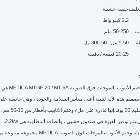
تغليف
حقيبة خشبية
2.2 كيلو واط
وب
50-250 ملم
ة
5-50 مل ، 50-300 مل
20-25 قطعة / دقيقة
آلة تعبئة 
تقدم آلة تعبئة وختم الأنبوب بالموجا