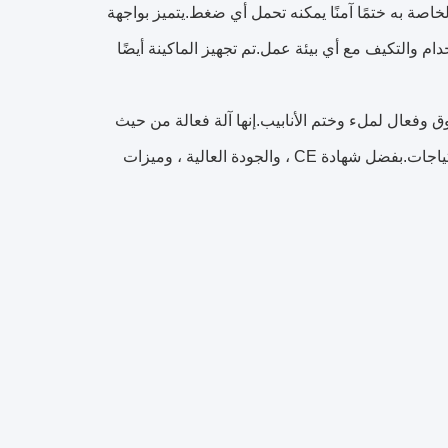
اصة به ختمًا آمنًا يمكنه تحمل أي ضغط.يتميز بواجهة
 والتكيف مع أي بيئة عمل.تم تجهيز الماكينة أيضًا
حث عن حل موثوق وفعال لملء وختم الأنابيب.إنها آلة فعالة من حيث
التكلفة وموثوقة يمكنها تقديم مجموعة متنوعة من الميزات لتلبية جميع أنواع الاحتياجات.بفضل شهادة CE ، والجودة العالية ، وميزات