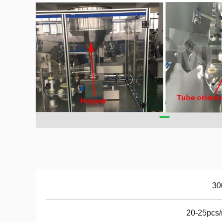
30
20-25pcs/