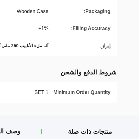
Wooden Case
Packaging:
±1%
Filling Accuracy:
,
إبراز:
آلة ملء الأنابيب 250 ملم
آ
شروط الدفع والشحن
1 SET
Minimum Order Quantity
وصف الم
منتجات ذات صلة