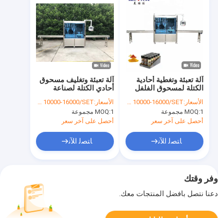
آلة تعبئة وتغطية أحادية
آلة تعبئة وتغليف مسحوق
الكتلة لمسحوق الفلفل
أحادي الكتلة لصناعة
مستحضرات التجميل
الأسعار:
USD 10000-16000/SET
الأسعار:
USD 10000-16000/SET
الغذائية
1 مجموعة
MOQ:
1 مجموعة
MOQ:
أحصل على آخر سعر
أحصل على آخر سعر
ﺎﺘﺼﻟ ﺍﻶﻧ
ﺎﺘﺼﻟ ﺍﻶﻧ
وفر وقتك
دعنا نتصل بأفضل المنتجات معك.