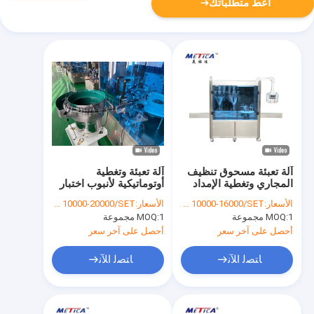
أعط متطلباتك
آلة تعبئة مسحوق تنظيف
آلة تعبئة وتغطية
المجاري وتغطية الإمداد
أوتوماتيكية لأنبوب اختبار
بالهواء 0.8MPa
زجاجة الزيت العطري 10
الأسعار:
USD 10000-16000/SET
الأسعار:
USD 10000-20000/SET
مل
1 مجموعة
MOQ:
1 مجموعة
MOQ:
أحصل على آخر سعر
أحصل على آخر سعر
ﺎﺘﺼﻟ ﺍﻶﻧ
ﺎﺘﺼﻟ ﺍﻶﻧ