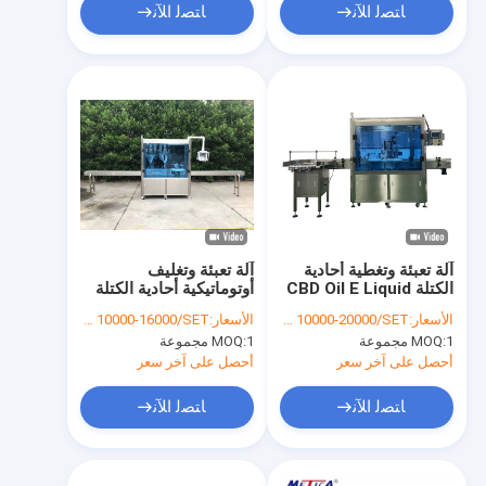
ﺎﺘﺼﻟ ﺍﻶﻧ
ﺎﺘﺼﻟ ﺍﻶﻧ
آلة تعبئة وتغطية أحادية
آلة تعبئة وتغليف
الكتلة CBD Oil E Liquid
أوتوماتيكية أحادية الكتلة
لمسحوق حار
الأسعار:
USD 10000-20000/SET
الأسعار:
USD 10000-16000/SET
1 مجموعة
MOQ:
1 مجموعة
MOQ:
أحصل على آخر سعر
أحصل على آخر سعر
ﺎﺘﺼﻟ ﺍﻶﻧ
ﺎﺘﺼﻟ ﺍﻶﻧ