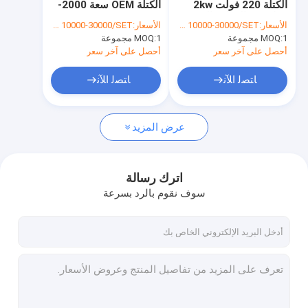
الكتلة 220 فولت 2kw
الكتلة OEM سعة 2000-
آلة ختم الزجاجة
خط تعبئة المطهر اليدوي
3000BPH
الأسعار:
USD 10000-30000/SET
الأسعار:
USD 10000-30000/SET
1 مجموعة
MOQ:
آلة تعبئة وختم الأنبوب
1 مجموعة
MOQ:
أحصل على آخر سعر
أحصل على آخر سعر
آلة تعبئة وتغطية أحادية الكتلة
ﺎﺘﺼﻟ ﺍﻶﻧ
ﺎﺘﺼﻟ ﺍﻶﻧ
خط إنتاج الزجاجات
عرض المزيد
آلة تغليف مخصصة
آلة تعبئة الزجاجات
اترك رسالة
آلة تغليف الأكياس
سوف نقوم بالرد بسرعة