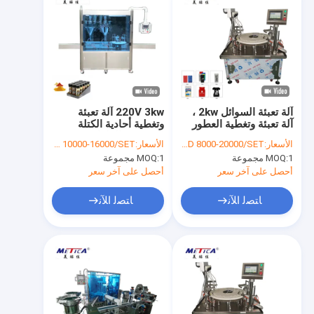
آلة تعبئة السوائل 2kw ،
220V 3kw آلة تعبئة
آلة تعبئة وتغطية العطور
وتغطية أحادية الكتلة
CE
لمسحوق الفلفل
الأسعار:
USD 8000-20000/SET
الأسعار:
USD 10000-16000/SET
1 مجموعة
MOQ:
1 مجموعة
MOQ:
أحصل على آخر سعر
أحصل على آخر سعر
ﺎﺘﺼﻟ ﺍﻶﻧ
ﺎﺘﺼﻟ ﺍﻶﻧ
مسكن
منتجات
عرض الواقع الافتراضي