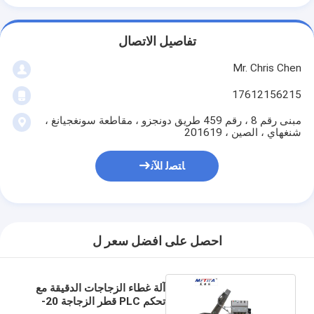
تفاصيل الاتصال
Mr. Chris Chen
17612156215
مبنى رقم 8 ، رقم 459 طريق دونجزو ، مقاطعة سونغجيانغ ،
شنغهاي ، الصين ، 201619
ﺎﺘﺼﻟ ﺍﻶﻧ
احصل على افضل سعر ل
آلة غطاء الزجاجات الدقيقة مع
تحكم PLC قطر الزجاجة 20-