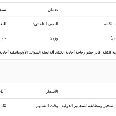
سنة 
ضمان:
 الكتلة
التع
الصف التلقائي:
حوالي 00
وزن:
,
,
كابر حشو زجاجة أحادية الكتلة
آلة تعبئة السوائل الأوتوماتيكية أحادية
SET
الأسعار
لتبخير ومطابقة للمعايير الدولية
25-30 ي
وقت التسليم