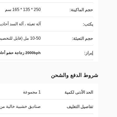
250 * 135 * 165 سم
حجم الماكينة:
آلة تعبئة ، آلة السد أحادية
يكتب:
10-50 مل (قابل للتخصيص)
حجم التعبئة:
إبراز:
2000bph زجاجة حشو أحادية الكتلة
شروط الدفع والشحن
1 مجموعة
الحد الأدنى لكمية
صناديق خشبية خالية من ا
تفاصيل التغليف