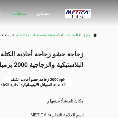
مسكن
منتجات
ع
ا
المنزل
>
المنتجات
>
آلة تعبئة وتغطية أحادية الكتلة
>
زجاجة حشو 
زجاجة حشو زجاجة أحادية الكتلة ا
البلاستيكية والزجاجية 2000 برميل في الساعة
2000bph زجاجة حشو أحادية الكتلة
آلة تعبئة السوائل الأوتوماتيكية أحادية الكتلة
مكان المنشأ:
شنغهاي
اسم العلامة التجارية:
METICA