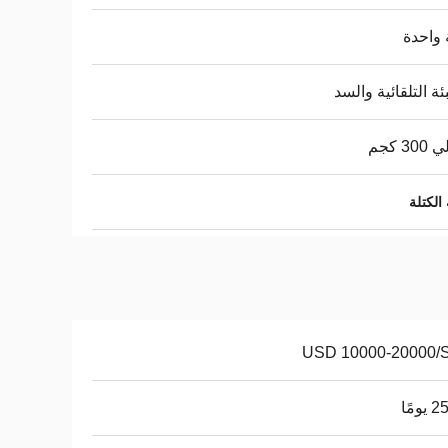
واحدة
بئة التلقائية والسد
3 كجم
 الكتلة
USD 10000-20000/
ومًا