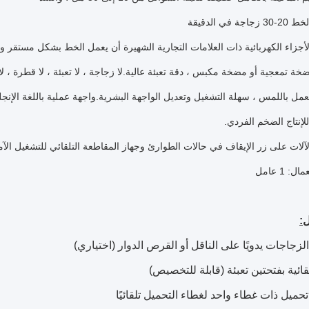
ة في الدقيقة
أجزاء الكهربائية ذات العلامات التجارية الشهيرة أن يعمل الخط بشكل مستقر
خة تمعجية أو مضخة مكبس ، دقة تعبئة عالية.لا زجاجة ، لا تعبئة ، لا قطرة ، 
ل باللمس ، سهلة التشغيل وتعديل الواجهة البشرية.واجهة عملية باللغة الإنجل
لإنتاج الضخم الفردي.
آلات على زر الإيقاف في حالات الطوارئ وجهاز المقاطعة التلقائي للتشغيل الآ
: 1 عامل
:
لزجاجات يدويًا على الناقل أو القرص الدوار (اختياري)
لقائية بفتحتين تعبئة (قابلة للتخصيص)
ميل ذات غطاء واحد لغطاء التحميل تلقائيًا