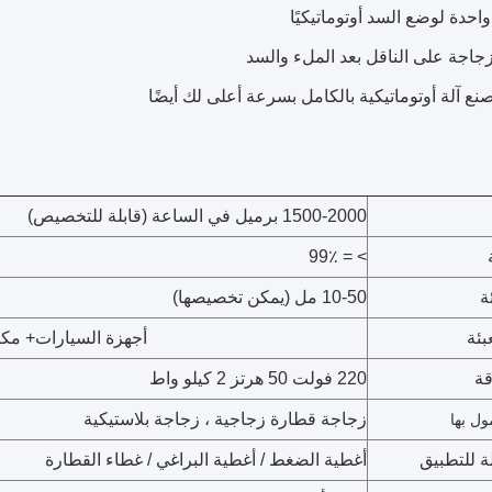
حدة لوضع السد أوتوماتيكيًا
زجاجة على الناقل بعد الملء والسد
صنع آلة أوتوماتيكية بالكامل بسرعة أعلى لك أيضًا
1500-2000 برميل في الساعة (قابلة للتخصيص)
> = 99٪
ة
10-50 مل (يمكن تخصيصها)
بئة
أجهزة السيارات
+ مكب
قة
220 فولت 50 هرتز 2 كيلو واط
زجاجة قطارة زجاجية ، زجاجة بلاستيكية
ول بها
ة للتطبيق
أغطية الضغط / أغطية البراغي / غطاء القطارة