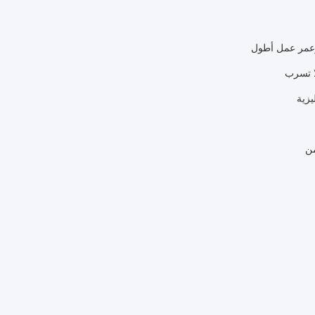
 وعمر عمل أطول
لا تسرب
يزية
من