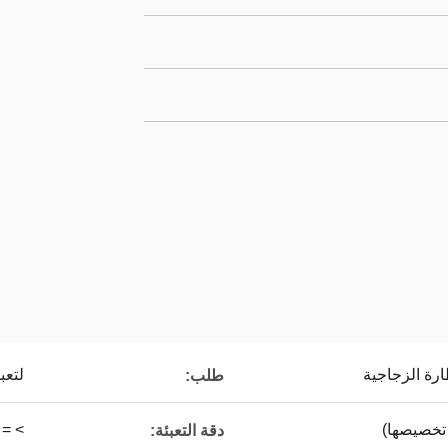
ارة الزجاجية
لتعب
طلب:
> = 99٪
دقة التعبئة: