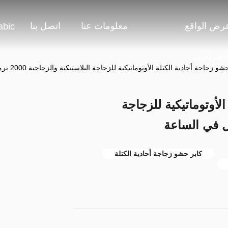
رض الواقع
معلومات عنا
اتصل بنا
abic
لافتراضي
زجاجة أحادية الكتلة الأوتوماتيكية للزجاجة البلاستيكية والزجاجية 2000 برميل في الساعة
لأوتوماتيكية للزجاجة
كابر حشو زجاجة أحادية الكتلة