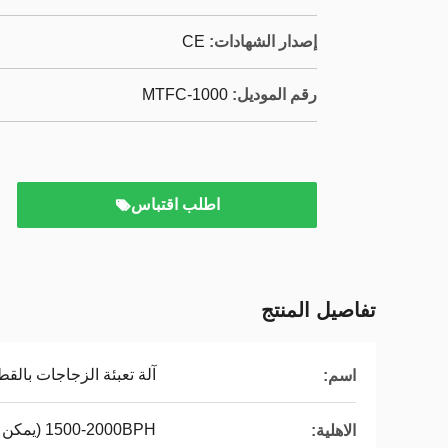
إصدار الشهادات:
CE
رقم الموديل:
MTFC-1000
اطلب اقتباس
تفاصيل المنتج
آلة تعبئة الزجاجات بالقط
اسم:
1500-2000BPH (يمكن تخصيصها)
الاهلية: