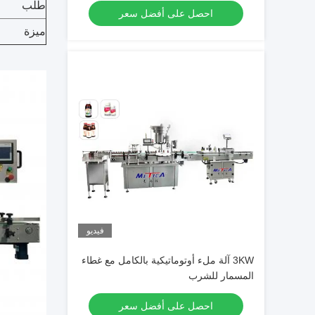
طلب
احصل على أفضل سعر
ميزة
فيديو
3KW آلة ملء أوتوماتيكية بالكامل مع غطاء
المسمار للشرب
احصل على أفضل سعر