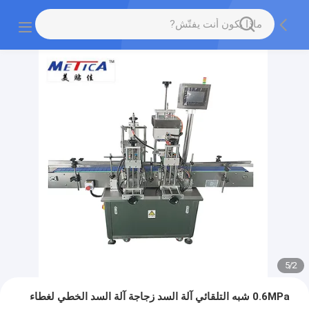
5
/
2
0.6MPa شبه التلقائي آلة السد زجاجة آلة السد الخطي لغطاء