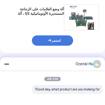
آلة وضع العلامات على الزجاجة
المستديرة الأوتوماتيكية SS ، آلة
لصق الملصقات السفلية بأحمر
الشفاه
استمر
المنتجات الموصى بها
Crystal Hu
3:06 AM
Good day, what product are you looking for?