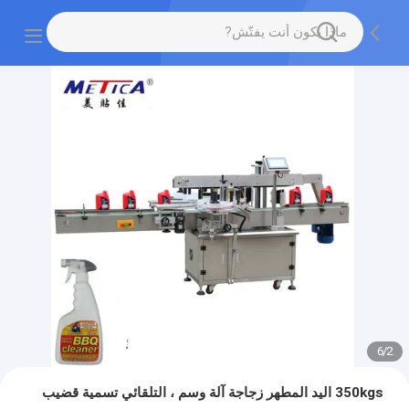
6
/
2
350kgs اليد المطهر زجاجة آلة وسم ، التلقائي تسمية قضيب