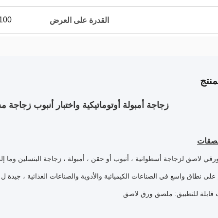
100 مجموعة شهري
القدرة على العرض
نتج
زجاجة أمبولة أوتوماتيكية واختبار أنبوب زجاجة 
لصقات
قي لاصق لزجاجة أسطوانية ، أنبوب أو حقن ، أمبولة ، زجاجة البنسلين وما إل
لى نطاق واسع في الصناعات الكيميائية والأدوية والصناعات الغذائية ، جيدة ل
قابلة للتطبيق: ملصق ورق لاصق