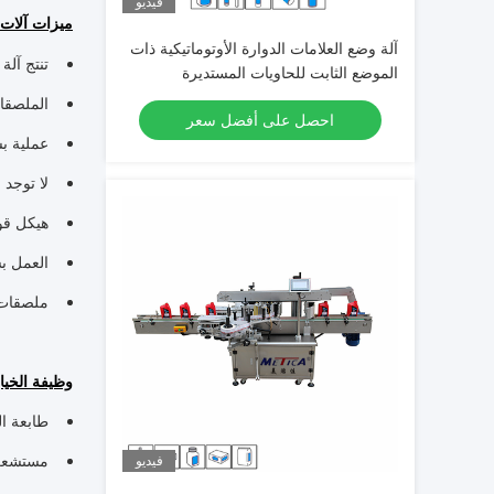
فيديو
ميزات آلات
آلة وضع العلامات الدوارة الأوتوماتيكية ذات
تنتج آلة 
الموضع الثابت للحاويات المستديرة
الملصقات
احصل على أفضل سعر
عملية بسيطة
لا توجد 
هيكل قوي  S
العمل ب
ملصقات ع
وظيفة الخيا
طابعة ال
مستشعر 
فيديو