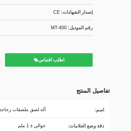
إصدار الشهادات:
CE
رقم الموديل:
MT-400
اطلب اقتباس
تفاصيل المنتج
آلة لصق ملصقات زجاجة 
اسم:
حوالي ± 1 ملم
دقة وضع العلامات: