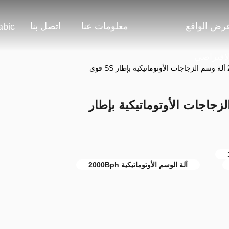
رض الواقع
معلومات عنا
اتصل بنا
abic
لافتراضي
ي
2 آلة وسم الزجاجات الأوتوماتيكية بإطار
آلة الوسم الأوتوماتيكية 2000Bph