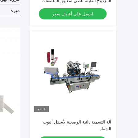
المزدوج القابلة للطي لتطبيق الملصقات
بكفاءة
ميزة
احصل على أفضل سعر
فيديو
آلة التسمية ذاتية الوضعية لأسفل أنبوب
الشفاه