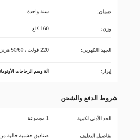
سنة واحدة
ضمان:
160 كلغ
وزن:
220 فولت ، 50/60 هرتز (يمكن تخصيصها)
الجهد االكهربى:
إبراز:
آلة وسم الزجاجات الأوتوماتيكية ph
شروط الدفع والشحن
1 مجموعة
الحد الأدنى لكمية
صناديق خشبية خالية من ا
تفاصيل التغليف