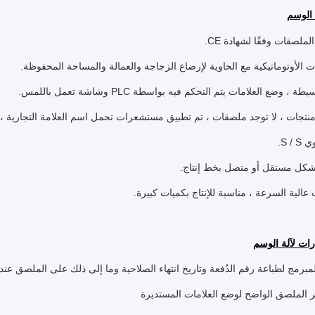
 الوسم
الملصقات وفقًا لشهادة CE.
 الأوتوماتيكية مع الحاوية لإرضاع الزجاجة والعمالة والمساحة المحفوظة.
 ، وضع العلامات يتم التحكم فيه بواسطة PLC وشاشة تعمل باللمس.
منتجات ، لا توجد ملصقات ، تم تطبيق مستشعرات تحمل اسم العلامة التجارية ، 
S /.
شكل مستقل أو متصل بخط إنتاج.
الية السرعة ، مناسبة للإنتاج بكميات كبيرة.
رات لآلة الوسم
مبرمج لطباعة رقم الدُفعة وتاريخ انتهاء الصلاحية وما إلى ذلك على الملصق عند
الملصق الواضح لوضع العلامات المستديرة