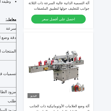
وظيفة ا
آلة التسمية الذاتية عالية السرعة ذات الثلاثة
جوانب للتغليف حولها لتطبيق الملصقات
بكفاءة
احصل على أفضل سعر
معامل:
سرعة
دقة وضع ا
المنتجات ا
تسميات قاب
مزود الطا
فيديو
طلب
آلة وضع العلامات الأوتوماتيكية ذات الجانب
مزود الهوا