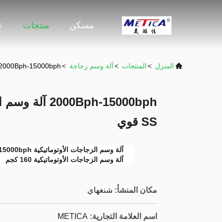
مسكن
منتجات
ع
ا
المنزل
>
المنتجات
>
آلة وسم زجاجة
>
2000Bph-15000bph آلة وسم الزجاجات الأوتوماتيكية بإطار SS قو
000Bph-15000bph
SS قوي
آلة وسم الزجاجات الأوتوماتيكية 15000bph
آلة وسم الزجاجات الأوتوماتيكية 160 كجم
مكان المنشأ:
شنغهاي
اسم العلامة التجارية:
METICA