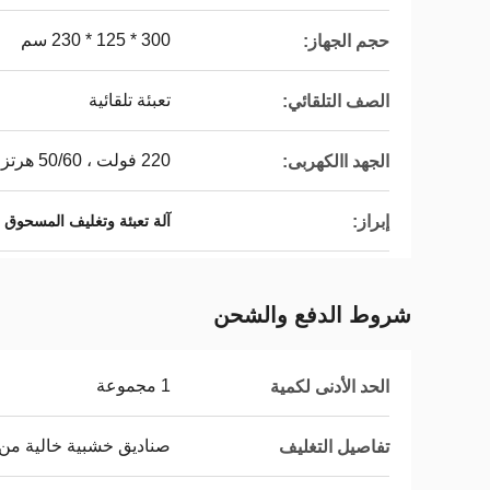
300 * 125 * 230 سم
حجم الجهاز:
تعبئة تلقائية
الصف التلقائي:
220 فولت ، 50/60 هرتز
الجهد االكهربى:
إبراز:
آلة تعبئة وتغليف المسحوق 15BPM
شروط الدفع والشحن
1 مجموعة
الحد الأدنى لكمية
صناديق خشبية خالية من ا
تفاصيل التغليف