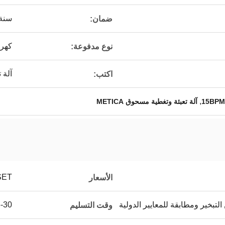
سنة 
ضمان:
كهرب
نوع مدفوعة:
آلة 
اكتب:
,
آلة تعبئة وتغطية مسحوق METICA
SET
الأسعار
لتبخير ومطابقة للمعايير الدولية
25-30 ي
وقت التسليم