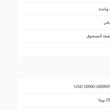
واحدة
ائي
تعبئة المسحوق
USD 10000-16000/
ومًا