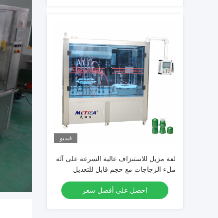
فيديو
لفة مزيل للاستنزاف عالية السرعة على آلة
ملء الزجاجات مع حجم قابل للتعديل
لمعدات ملء الزجاجات السائلة
احصل على أفضل سعر