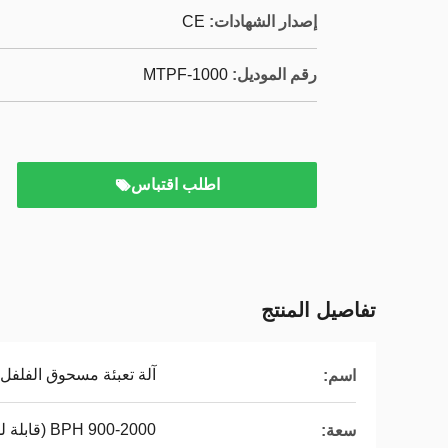
إصدار الشهادات:
CE
رقم الموديل:
MTPF-1000
اطلب اقتباس
تفاصيل المنتج
آلة تعبئة مسحوق الفلفل /
اسم:
900-2000 BPH (قابلة للتخصيص)
سعة: