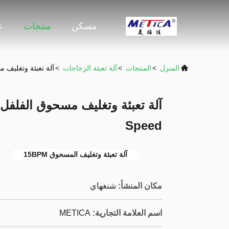
مسكن
منتجات
ع
ا
المنزل
>
المنتجات
>
آلة تعبئة الزجاجات
>
آلة تعبئة وتغليف مسحوق الف
Speed
آلة تعبئة وتغليف المسحوق 15BPM
مكان المنشأ:
شنغهاي
اسم العلامة التجارية:
METICA