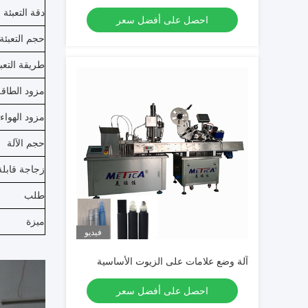
دقة التعبئة
احصل على أفضل سعر
حجم التعبئة
طريقة التعب
مزود الطاقة
مزود الهواء
حجم الآلة
زجاجة قابلة
طلب
ميزة
فيديو
آلة وضع علامات على الزيوت الأساسية
احصل على أفضل سعر