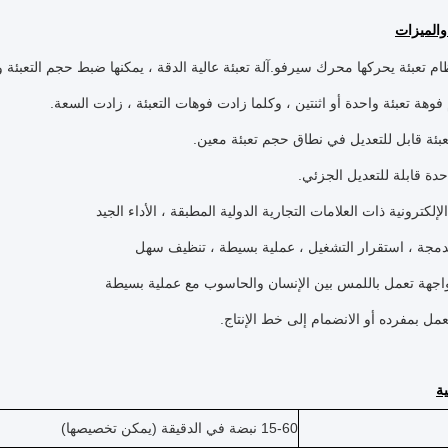
والميزات
ام تعبئة يحركها محرك سيرفو.آلة تعبئة عالية الدقة ، يمكنها ضبط حجم التعبئة 
وهة تعبئة واحدة أو اثنتين ، وكلما زادت فوهات التعبئة ، زادت السعة.
بئة قابل للتعديل في نطاق حجم تعبئة معين.
دة قابلة للتعديل الجزئي.
الإلكترونية ذات العلامات التجارية الدولية المطبقة ، الأداء الجيد
دمجة ، استقرار التشغيل ، عملية بسيطة ، تنظيف سهل
مل بمفرده أو الانضمام إلى خط الإنتاج.
ية
15-60 نبضة في الدقيقة (يمكن تخصيصها)