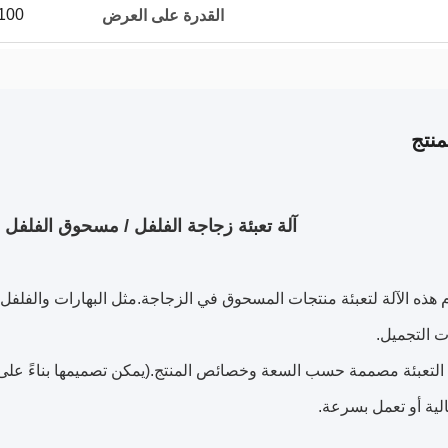
100 مجموعة شهري
القدرة على العرض
نتج
آلة تعبئة زجاجة الفلفل / مسحوق الفلفل ال
هذه الآلة لتعبئة منتجات المسحوق في الزجاجة.مثل البهارات والفلفل 
التجميل.
تعبئة مصممة حسب السعة وخصائص المنتج.(يمكن تصميمها بناءً على سع
ية أو تعمل بسرعة.