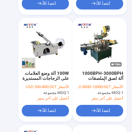
ﺎﺘﺼﻟ ﺍﻶﻧ
ﺎﺘﺼﻟ ﺍﻶﻧ
1000BPH-3000BPH
100W آلة وضع العلامات
آلة لصق الملصقات
على الزجاجات المستديرة
اللاصقة للأعلى والجانب
اليدوية مع دقة وضع
الأسعار:
USD 8000-12000/SET
الأسعار:
USD 500-800/SET
العلامات 1 مم
1 مجموعة
MOQ:
1 مجموعة
MOQ:
أحصل على آخر سعر
أحصل على آخر سعر
ﺎﺘﺼﻟ ﺍﻶﻧ
ﺎﺘﺼﻟ ﺍﻶﻧ