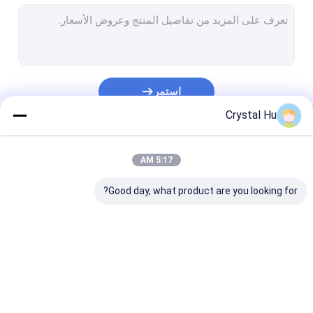
آلة ختم الزجاجة
آلة تعبئة وختم الأنبوب
آلة تعبئة وتغطية أحادية الكتلة
استمر
خط إنتاج الزجاجات
Crystal Hu
آلة تغليف مخصصة
فئاتنا
5:17 AM
آلة تعبئة الزجاجات
Good day, what product are you looking for?
آلة تغليف الأكياس
آلة تعبئة الزجاجات
آلة تعبئة الزجاجات
آلة وسم زجاجة