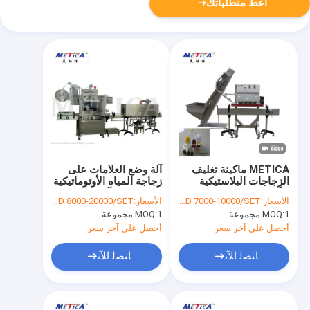
أعط متطلباتك
METICA ماكينة تغليف
آلة وضع العلامات على
الزجاجات البلاستيكية
زجاجة المياه الأوتوماتيكية
الأوتوماتيكية مغزل
SS 2.5KW آلة تسمية
الأسعار:
USD 7000-10000/SET
الأسعار:
USD 8000-20000/SET
1800BPH-9000BPH
غلاف الانكماش
1 مجموعة
MOQ:
1 مجموعة
MOQ:
أحصل على آخر سعر
أحصل على آخر سعر
ﺎﺘﺼﻟ ﺍﻶﻧ
ﺎﺘﺼﻟ ﺍﻶﻧ