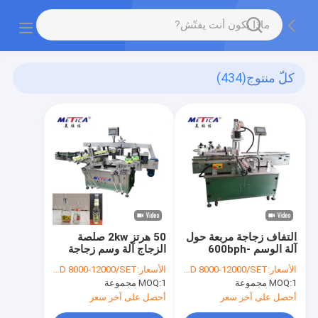
كلّ منتوج
(434)
التفاف زجاجة مربعة حول
50 هرتز 2kw صلصة
آلة الوسم 600bph-
الزجاج آلة وسم زجاجة
1500bph شهادة CE
1500bph -3000bph
الأسعار:
USD 8000-12000/SET
الأسعار:
USD 8000-12000/SET
1 مجموعة
MOQ:
1 مجموعة
MOQ:
أحصل على آخر سعر
أحصل على آخر سعر