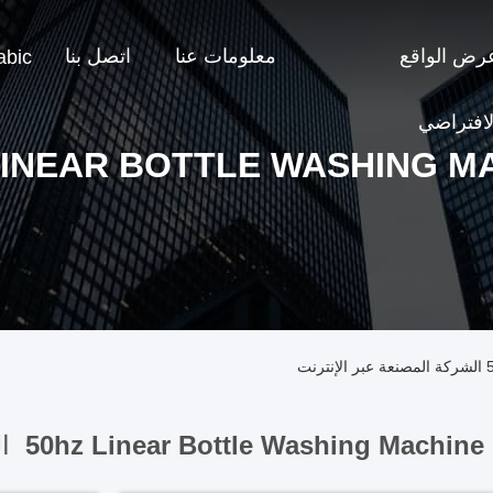
رض الواقع
معلومات عنا
اتصل بنا
abic
لافتراضي
LINEAR BOTTLE WASHING M
ت
50hz Linear Bottle Washing Machine 
ال