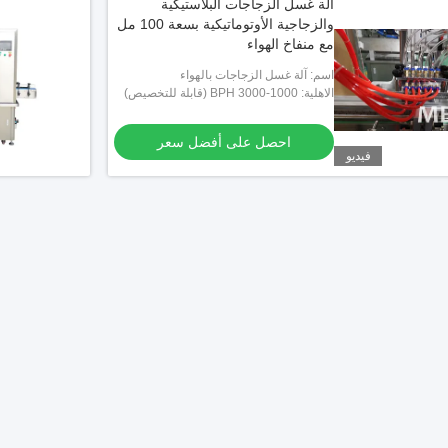
آلة غسل الزجاجات البلاستيكية
والزجاجية الأوتوماتيكية بسعة 100 مل
مع منفاخ الهواء
اسم: آلة غسل الزجاجات بالهواء
الاهلية: 1000-3000 BPH (قابلة للتخصيص)
احصل على أفضل سعر
فيديو