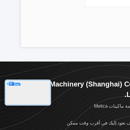
Metica Machinery (Shanghai) C
L
ماكينات Metica
نعود إليك في أقرب وقت ممكن