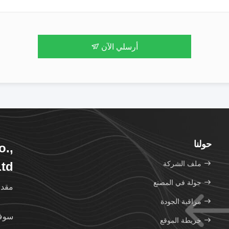
أرسلي الآن
حولنا
o.,
ملف الشركة
td.
جولة في المصنع
مقدمة 
مراقبة الجودة
سوف 
خريطة الموقع