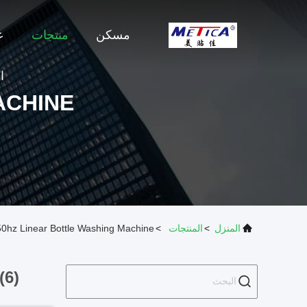
مسكن
منتجات
ع
ا
ACHINE
المنزل
>
المنتجات
>
50hz Linear Bottle Washing Machine الشركة المصنعة عبر الإنترن
(6)