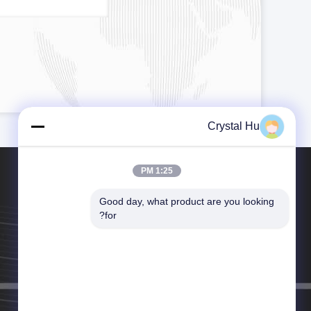
Crystal Hu
1:25 PM
Good day, what product are you looking 
for?
الهاتف：86- 021-67691986
البريد الإلكتروني：info@meticamachinery.com