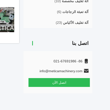
آلة تغليف مخصصة
(10)
آلة تعبئة الزجاجات
(6)
آلة تغليف الأكياس
(23)
اتصل بنا
86- 021-67691986
info@meticamachinery.com
اتصل الآن